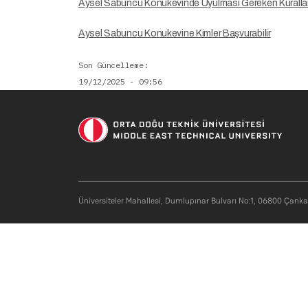
Aysel Sabuncu Konukevinde Uyulması Gereken Kuralla
Aysel Sabuncu Konukevine Kimler Başvurabilir
Son Güncelleme
19/12/2025 - 09:56
Üniversiteler Mahallesi, Dumlupınar Bulvarı No:1, 06800 Çank