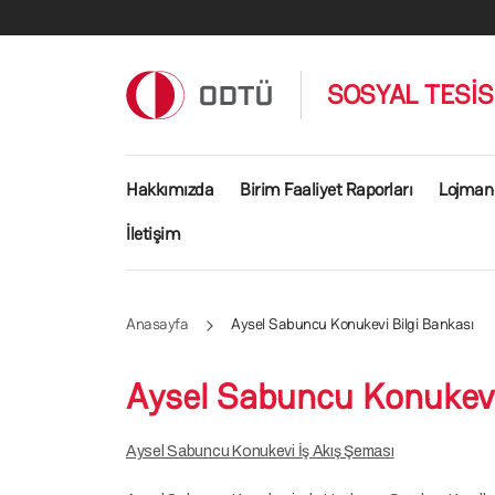
Ana içeriğe atla
SOSYAL TESİ
Ana gezinti menüsü
Hakkımızda
Birim Faaliyet Raporları
Lojman 
İletişim
Anasayfa
Aysel Sabuncu Konukevi Bilgi Bankası
Aysel Sabuncu Konukevi
Aysel Sabuncu Konukevi İş Akış Şeması