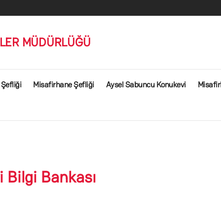
SLER MÜDÜRLÜĞÜ
Şefliği
Misafirhane Şefliği
Aysel Sabuncu Konukevi
Misafi
 Bilgi Bankası