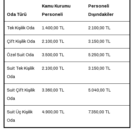
Kamu Kurumu
Personeli
Oda Türü
Personeli
Dışındakiler
Tek Kişilik Oda
1.400,00 TL
2.100,00 TL
Çift Kişilik Oda
2.100,00 TL
3.150,00 TL
Özel Suit Oda
3.500,00 TL
5.250,00 TL
Suit Tek Kişilik
2.100,00 TL
3.150,00 TL
Oda
Suit Çift Kişilik
3.360,00 TL
5.040,00 TL
Oda
Suit Üç Kişilik
4.900,00 TL
7.350,00 TL
Oda