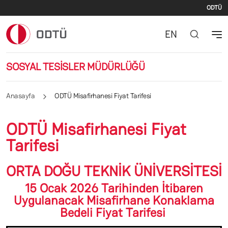
İki
Ana içeriğe atla
ODTÜ
EN
SOSYAL TESİSLER MÜDÜRLÜĞÜ
Anasayfa
ODTÜ Misafirhanesi Fiyat Tarifesi
ODTÜ Misafirhanesi Fiyat
Tarifesi
ORTA DOĞU TEKNİK ÜNİVERSİTESİ
15 Ocak 2026 Tarihinden İtibaren
Uygulanacak Misafirhane Konaklama
Bedeli Fiyat Tarifesi