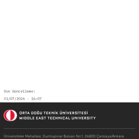
Son Güncelleme
31/07/2026 - 16:07
Üniversiteler Mahallesi, Dumlupınar Bulvarı No:1, 06800 Çankaya/Ankara