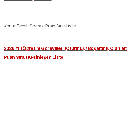
Konut Tercih Sonrası Puan Sıralı Liste
2026 Yılı Öğretim Görevlileri (Oturmuş / Boşaltmış Olanlar)
Puan Sıralı Kesinleşen Liste